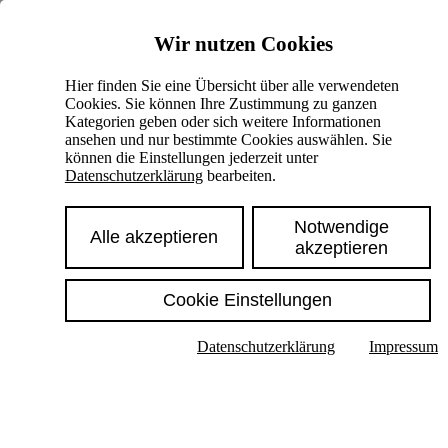
Skiplinks
Wir nutzen Cookies
Springe direkt zu:
Hier finden Sie eine Übersicht über alle verwendeten
Cookies. Sie können Ihre Zustimmung zu ganzen
Hauptinhalt
Kategorien geben oder sich weitere Informationen
ansehen und nur bestimmte Cookies auswählen. Sie
können die Einstellungen jederzeit unter
Datenschutzerklärung
bearbeiten.
Notwendige
Alle akzeptieren
akzeptieren
Cookie Einstellungen
Texte im Untermenü anzeigen
Datenschutzerklärung
Impressum
Suche
Deutsch
English
Hoher Kontrast