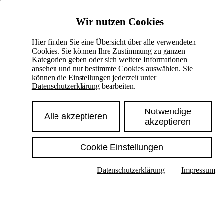
Skiplinks
Wir nutzen Cookies
Springe direkt zu:
Hier finden Sie eine Übersicht über alle verwendeten
Cookies. Sie können Ihre Zustimmung zu ganzen
Hauptinhalt
Kategorien geben oder sich weitere Informationen
ansehen und nur bestimmte Cookies auswählen. Sie
können die Einstellungen jederzeit unter
Datenschutzerklärung
bearbeiten.
Notwendige
Alle akzeptieren
akzeptieren
Cookie Einstellungen
Texte im Untermenü anzeigen
Datenschutzerklärung
Impressum
Suche
Deutsch
English
Hoher Kontrast