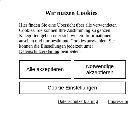
Skiplinks
Wir nutzen Cookies
Springe direkt zu:
Hier finden Sie eine Übersicht über alle verwendeten
Cookies. Sie können Ihre Zustimmung zu ganzen
Hauptinhalt
Kategorien geben oder sich weitere Informationen
ansehen und nur bestimmte Cookies auswählen. Sie
können die Einstellungen jederzeit unter
Datenschutzerklärung
bearbeiten.
Notwendige
Alle akzeptieren
akzeptieren
Cookie Einstellungen
Texte im Untermenü anzeigen
Datenschutzerklärung
Impressum
Suche
Deutsch
English
Hoher Kontrast