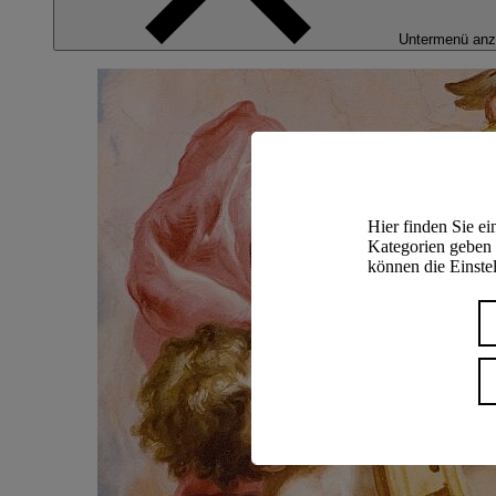
Untermenü anz
Hier finden Sie e
Kategorien geben 
können die Einstel