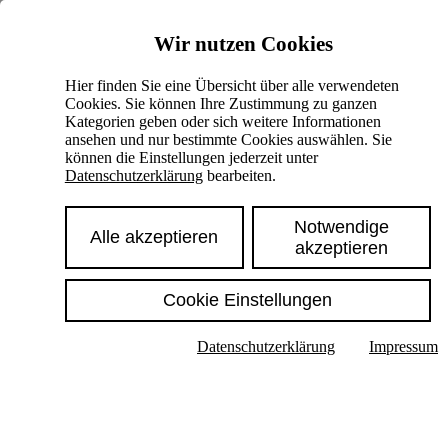
Skiplinks
Wir nutzen Cookies
Springe direkt zu:
Hier finden Sie eine Übersicht über alle verwendeten
Cookies. Sie können Ihre Zustimmung zu ganzen
Hauptinhalt
Kategorien geben oder sich weitere Informationen
ansehen und nur bestimmte Cookies auswählen. Sie
können die Einstellungen jederzeit unter
Datenschutzerklärung
bearbeiten.
Notwendige
Alle akzeptieren
akzeptieren
Cookie Einstellungen
Texte im Untermenü anzeigen
Datenschutzerklärung
Impressum
Suche
Deutsch
English
Hoher Kontrast