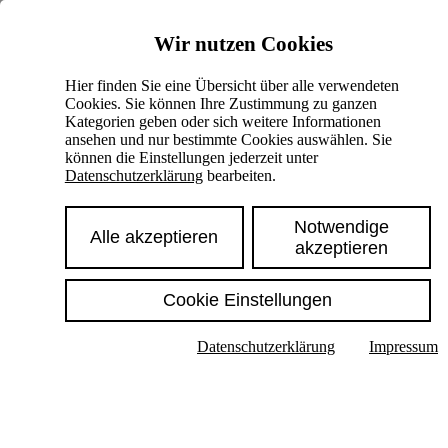
Skiplinks
Wir nutzen Cookies
Springe direkt zu:
Hier finden Sie eine Übersicht über alle verwendeten
Cookies. Sie können Ihre Zustimmung zu ganzen
Hauptinhalt
Kategorien geben oder sich weitere Informationen
ansehen und nur bestimmte Cookies auswählen. Sie
können die Einstellungen jederzeit unter
Datenschutzerklärung
bearbeiten.
Notwendige
Alle akzeptieren
akzeptieren
Cookie Einstellungen
Texte im Untermenü anzeigen
Datenschutzerklärung
Impressum
Suche
Deutsch
English
Hoher Kontrast