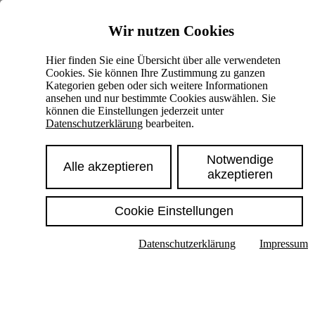
Skiplinks
Wir nutzen Cookies
Springe direkt zu:
Hier finden Sie eine Übersicht über alle verwendeten
Cookies. Sie können Ihre Zustimmung zu ganzen
Hauptinhalt
Kategorien geben oder sich weitere Informationen
ansehen und nur bestimmte Cookies auswählen. Sie
können die Einstellungen jederzeit unter
Datenschutzerklärung
bearbeiten.
Notwendige
Alle akzeptieren
akzeptieren
Cookie Einstellungen
Texte im Untermenü anzeigen
Datenschutzerklärung
Impressum
Suche
Deutsch
English
Hoher Kontrast