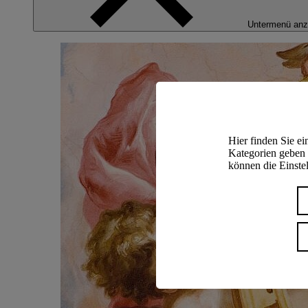
Untermenü anz
Hier finden Sie e
Kategorien geben 
können die Einstel