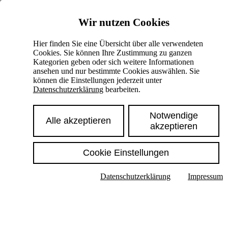
Skiplinks
Wir nutzen Cookies
Springe direkt zu:
Hier finden Sie eine Übersicht über alle verwendeten
Cookies. Sie können Ihre Zustimmung zu ganzen
Hauptinhalt
Kategorien geben oder sich weitere Informationen
ansehen und nur bestimmte Cookies auswählen. Sie
können die Einstellungen jederzeit unter
Datenschutzerklärung
bearbeiten.
Notwendige
Alle akzeptieren
akzeptieren
Cookie Einstellungen
Texte im Untermenü anzeigen
Datenschutzerklärung
Impressum
Suche
Deutsch
English
Hoher Kontrast