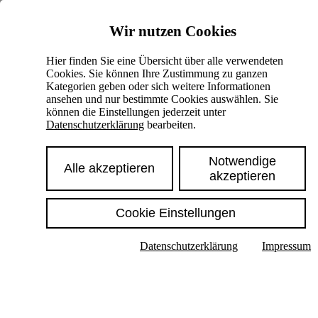
Skiplinks
Wir nutzen Cookies
Springe direkt zu:
Hier finden Sie eine Übersicht über alle verwendeten
Cookies. Sie können Ihre Zustimmung zu ganzen
Hauptinhalt
Kategorien geben oder sich weitere Informationen
ansehen und nur bestimmte Cookies auswählen. Sie
können die Einstellungen jederzeit unter
Datenschutzerklärung
bearbeiten.
Notwendige
Alle akzeptieren
akzeptieren
Cookie Einstellungen
Texte im Untermenü anzeigen
Datenschutzerklärung
Impressum
Suche
Deutsch
English
Hoher Kontrast