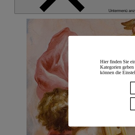
Untermenü anz
Hier finden Sie e
Kategorien geben 
können die Einstel