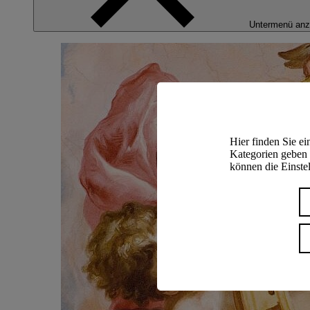
Untermenü anz
Hier finden Sie e
Kategorien geben 
können die Einstel