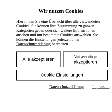
Skiplinks
Wir nutzen Cookies
Springe direkt zu:
Hier finden Sie eine Übersicht über alle verwendeten
Cookies. Sie können Ihre Zustimmung zu ganzen
Hauptinhalt
Kategorien geben oder sich weitere Informationen
ansehen und nur bestimmte Cookies auswählen. Sie
können die Einstellungen jederzeit unter
Datenschutzerklärung
bearbeiten.
Notwendige
Alle akzeptieren
akzeptieren
Cookie Einstellungen
Texte im Untermenü anzeigen
Datenschutzerklärung
Impressum
Suche
Deutsch
English
Hoher Kontrast