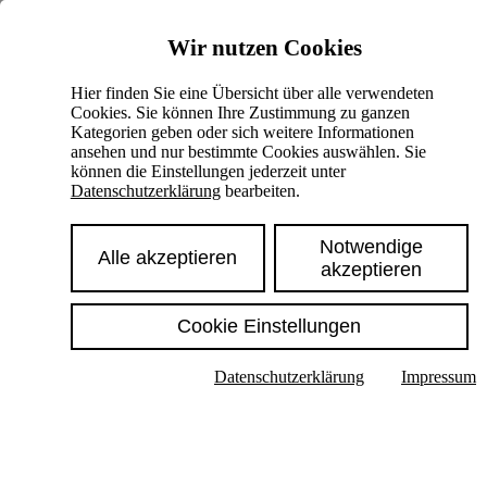
Skiplinks
Wir nutzen Cookies
Springe direkt zu:
Hier finden Sie eine Übersicht über alle verwendeten
Cookies. Sie können Ihre Zustimmung zu ganzen
Hauptinhalt
Kategorien geben oder sich weitere Informationen
ansehen und nur bestimmte Cookies auswählen. Sie
können die Einstellungen jederzeit unter
Datenschutzerklärung
bearbeiten.
Notwendige
Alle akzeptieren
akzeptieren
Cookie Einstellungen
Texte im Untermenü anzeigen
Datenschutzerklärung
Impressum
Suche
Deutsch
English
Hoher Kontrast