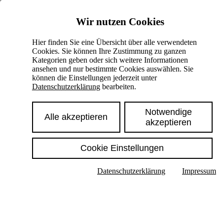
Skiplinks
Wir nutzen Cookies
Springe direkt zu:
Hier finden Sie eine Übersicht über alle verwendeten
Cookies. Sie können Ihre Zustimmung zu ganzen
Hauptinhalt
Kategorien geben oder sich weitere Informationen
ansehen und nur bestimmte Cookies auswählen. Sie
können die Einstellungen jederzeit unter
Datenschutzerklärung
bearbeiten.
Notwendige
Alle akzeptieren
akzeptieren
Cookie Einstellungen
Texte im Untermenü anzeigen
Datenschutzerklärung
Impressum
Suche
Deutsch
English
Hoher Kontrast