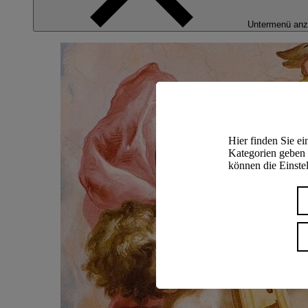
Untermenü anz
Hier finden Sie e
Kategorien geben 
können die Einstel