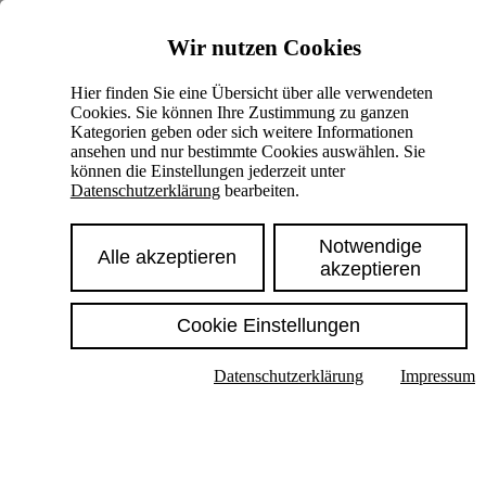
Skiplinks
Wir nutzen Cookies
Springe direkt zu:
Hier finden Sie eine Übersicht über alle verwendeten
Cookies. Sie können Ihre Zustimmung zu ganzen
Hauptinhalt
Kategorien geben oder sich weitere Informationen
ansehen und nur bestimmte Cookies auswählen. Sie
können die Einstellungen jederzeit unter
Datenschutzerklärung
bearbeiten.
Notwendige
Alle akzeptieren
akzeptieren
Cookie Einstellungen
Texte im Untermenü anzeigen
Datenschutzerklärung
Impressum
Suche
Deutsch
English
Hoher Kontrast