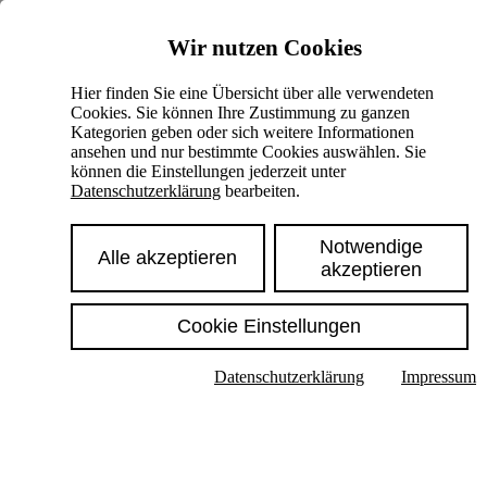
Skiplinks
Wir nutzen Cookies
Springe direkt zu:
Hier finden Sie eine Übersicht über alle verwendeten
Cookies. Sie können Ihre Zustimmung zu ganzen
Hauptinhalt
Kategorien geben oder sich weitere Informationen
ansehen und nur bestimmte Cookies auswählen. Sie
können die Einstellungen jederzeit unter
Datenschutzerklärung
bearbeiten.
Notwendige
Alle akzeptieren
akzeptieren
Cookie Einstellungen
Texte im Untermenü anzeigen
Datenschutzerklärung
Impressum
Suche
Deutsch
English
Hoher Kontrast