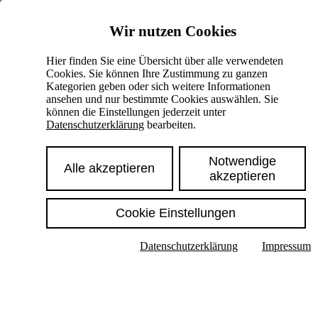
Skiplinks
Wir nutzen Cookies
Springe direkt zu:
Hier finden Sie eine Übersicht über alle verwendeten
Cookies. Sie können Ihre Zustimmung zu ganzen
Hauptinhalt
Kategorien geben oder sich weitere Informationen
ansehen und nur bestimmte Cookies auswählen. Sie
können die Einstellungen jederzeit unter
Datenschutzerklärung
bearbeiten.
Notwendige
Alle akzeptieren
akzeptieren
Cookie Einstellungen
Texte im Untermenü anzeigen
Datenschutzerklärung
Impressum
Suche
Deutsch
English
Hoher Kontrast