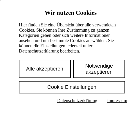
Skiplinks
Wir nutzen Cookies
Springe direkt zu:
Hier finden Sie eine Übersicht über alle verwendeten
Cookies. Sie können Ihre Zustimmung zu ganzen
Hauptinhalt
Kategorien geben oder sich weitere Informationen
ansehen und nur bestimmte Cookies auswählen. Sie
können die Einstellungen jederzeit unter
Datenschutzerklärung
bearbeiten.
Notwendige
Alle akzeptieren
akzeptieren
Cookie Einstellungen
Texte im Untermenü anzeigen
Datenschutzerklärung
Impressum
Suche
Deutsch
English
Hoher Kontrast