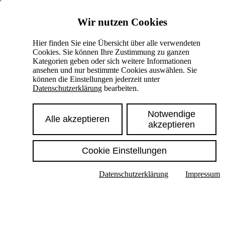
Skiplinks
Wir nutzen Cookies
Springe direkt zu:
Hier finden Sie eine Übersicht über alle verwendeten
Cookies. Sie können Ihre Zustimmung zu ganzen
Hauptinhalt
Kategorien geben oder sich weitere Informationen
ansehen und nur bestimmte Cookies auswählen. Sie
können die Einstellungen jederzeit unter
Datenschutzerklärung
bearbeiten.
Notwendige
Alle akzeptieren
akzeptieren
Cookie Einstellungen
Texte im Untermenü anzeigen
Datenschutzerklärung
Impressum
Suche
Deutsch
English
Hoher Kontrast