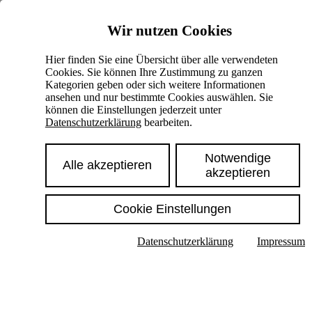
Skiplinks
Wir nutzen Cookies
Springe direkt zu:
Hier finden Sie eine Übersicht über alle verwendeten
Cookies. Sie können Ihre Zustimmung zu ganzen
Hauptinhalt
Kategorien geben oder sich weitere Informationen
ansehen und nur bestimmte Cookies auswählen. Sie
können die Einstellungen jederzeit unter
Datenschutzerklärung
bearbeiten.
Notwendige
Alle akzeptieren
akzeptieren
Cookie Einstellungen
Texte im Untermenü anzeigen
Datenschutzerklärung
Impressum
Suche
Deutsch
English
Hoher Kontrast