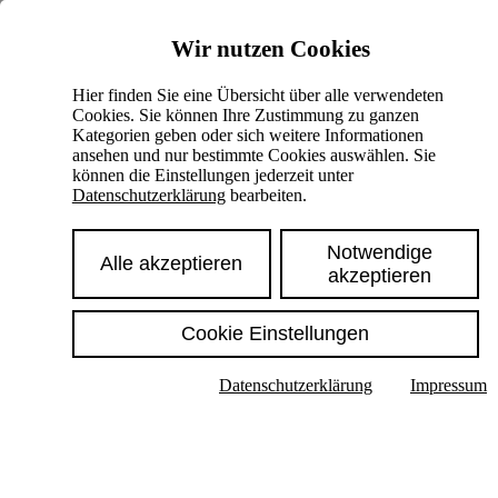
Skiplinks
Wir nutzen Cookies
Springe direkt zu:
Hier finden Sie eine Übersicht über alle verwendeten
Cookies. Sie können Ihre Zustimmung zu ganzen
Hauptinhalt
Kategorien geben oder sich weitere Informationen
ansehen und nur bestimmte Cookies auswählen. Sie
können die Einstellungen jederzeit unter
Datenschutzerklärung
bearbeiten.
Notwendige
Alle akzeptieren
akzeptieren
Cookie Einstellungen
Texte im Untermenü anzeigen
Datenschutzerklärung
Impressum
Suche
Deutsch
English
Hoher Kontrast