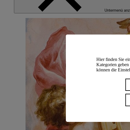
Untermenü anz
Hier finden Sie e
Kategorien geben 
können die Einstel