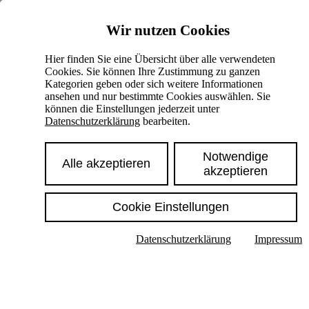
Skiplinks
Wir nutzen Cookies
Springe direkt zu:
Hier finden Sie eine Übersicht über alle verwendeten
Cookies. Sie können Ihre Zustimmung zu ganzen
Hauptinhalt
Kategorien geben oder sich weitere Informationen
ansehen und nur bestimmte Cookies auswählen. Sie
können die Einstellungen jederzeit unter
Datenschutzerklärung
bearbeiten.
Notwendige
Alle akzeptieren
akzeptieren
Cookie Einstellungen
Texte im Untermenü anzeigen
Datenschutzerklärung
Impressum
Suche
Deutsch
English
Hoher Kontrast