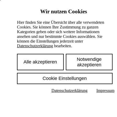
Skiplinks
Wir nutzen Cookies
Springe direkt zu:
Hier finden Sie eine Übersicht über alle verwendeten
Cookies. Sie können Ihre Zustimmung zu ganzen
Hauptinhalt
Kategorien geben oder sich weitere Informationen
ansehen und nur bestimmte Cookies auswählen. Sie
können die Einstellungen jederzeit unter
Datenschutzerklärung
bearbeiten.
Notwendige
Alle akzeptieren
akzeptieren
Cookie Einstellungen
Texte im Untermenü anzeigen
Datenschutzerklärung
Impressum
Suche
Deutsch
English
Hoher Kontrast