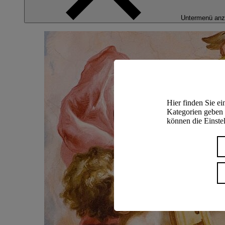
Untermenü anz
Hier finden Sie e
Kategorien geben 
können die Einstel