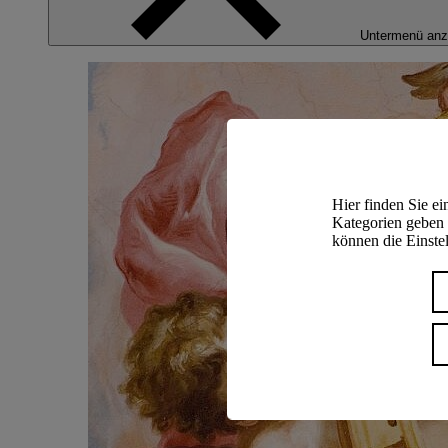
Untermenü anz
Hier finden Sie e
Kategorien geben 
können die Einstel