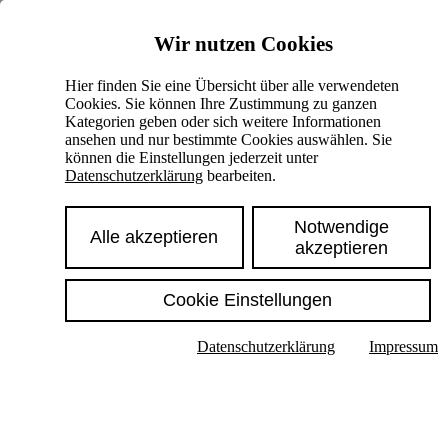
Skiplinks
Wir nutzen Cookies
Springe direkt zu:
Hier finden Sie eine Übersicht über alle verwendeten
Cookies. Sie können Ihre Zustimmung zu ganzen
Hauptinhalt
Kategorien geben oder sich weitere Informationen
ansehen und nur bestimmte Cookies auswählen. Sie
können die Einstellungen jederzeit unter
Datenschutzerklärung
bearbeiten.
Notwendige
Alle akzeptieren
akzeptieren
Cookie Einstellungen
Texte im Untermenü anzeigen
Datenschutzerklärung
Impressum
Suche
Deutsch
English
Hoher Kontrast