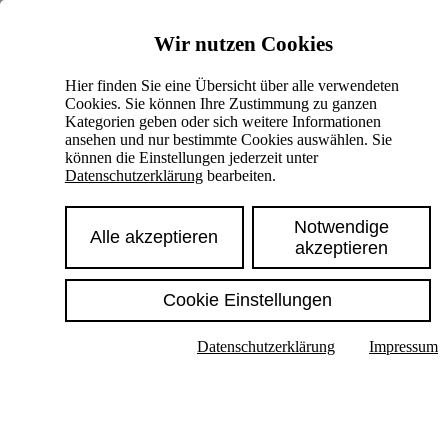
Skiplinks
Wir nutzen Cookies
Springe direkt zu:
Hier finden Sie eine Übersicht über alle verwendeten
Cookies. Sie können Ihre Zustimmung zu ganzen
Hauptinhalt
Kategorien geben oder sich weitere Informationen
ansehen und nur bestimmte Cookies auswählen. Sie
können die Einstellungen jederzeit unter
Datenschutzerklärung
bearbeiten.
Notwendige
Alle akzeptieren
akzeptieren
Cookie Einstellungen
Texte im Untermenü anzeigen
Datenschutzerklärung
Impressum
Suche
Deutsch
English
Hoher Kontrast