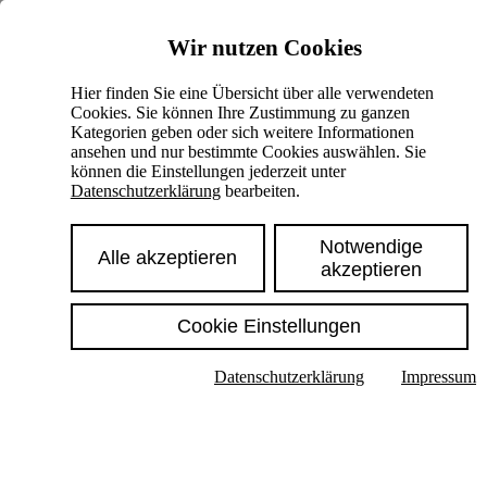
Skiplinks
Wir nutzen Cookies
Springe direkt zu:
Hier finden Sie eine Übersicht über alle verwendeten
Cookies. Sie können Ihre Zustimmung zu ganzen
Hauptinhalt
Kategorien geben oder sich weitere Informationen
ansehen und nur bestimmte Cookies auswählen. Sie
können die Einstellungen jederzeit unter
Datenschutzerklärung
bearbeiten.
Notwendige
Alle akzeptieren
akzeptieren
Cookie Einstellungen
Texte im Untermenü anzeigen
Datenschutzerklärung
Impressum
Suche
Deutsch
English
Hoher Kontrast