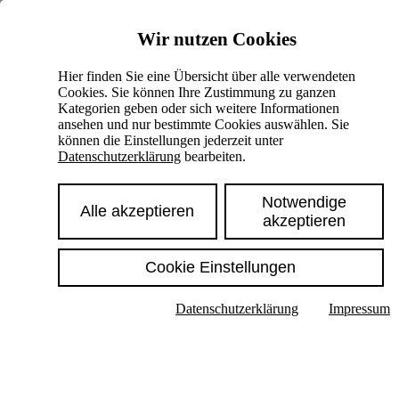
Skiplinks
Wir nutzen Cookies
Springe direkt zu:
Hier finden Sie eine Übersicht über alle verwendeten
Cookies. Sie können Ihre Zustimmung zu ganzen
Hauptinhalt
Kategorien geben oder sich weitere Informationen
ansehen und nur bestimmte Cookies auswählen. Sie
können die Einstellungen jederzeit unter
Datenschutzerklärung
bearbeiten.
Notwendige
Alle akzeptieren
akzeptieren
Cookie Einstellungen
Texte im Untermenü anzeigen
Datenschutzerklärung
Impressum
Suche
Deutsch
English
Hoher Kontrast