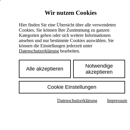
Skiplinks
Wir nutzen Cookies
Springe direkt zu:
Hier finden Sie eine Übersicht über alle verwendeten
Cookies. Sie können Ihre Zustimmung zu ganzen
Hauptinhalt
Kategorien geben oder sich weitere Informationen
ansehen und nur bestimmte Cookies auswählen. Sie
können die Einstellungen jederzeit unter
Datenschutzerklärung
bearbeiten.
Notwendige
Alle akzeptieren
akzeptieren
Cookie Einstellungen
Texte im Untermenü anzeigen
Datenschutzerklärung
Impressum
Suche
Deutsch
English
Hoher Kontrast