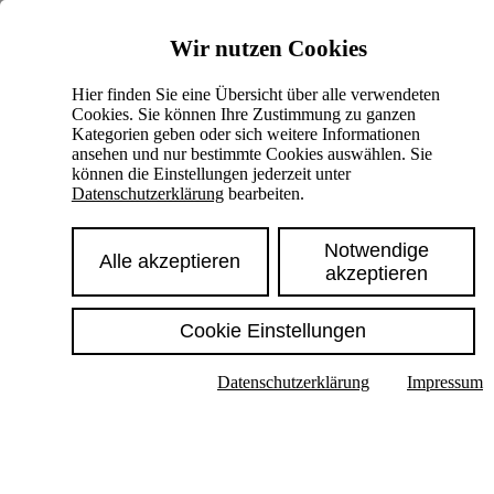
Skiplinks
Wir nutzen Cookies
Springe direkt zu:
Hier finden Sie eine Übersicht über alle verwendeten
Cookies. Sie können Ihre Zustimmung zu ganzen
Hauptinhalt
Kategorien geben oder sich weitere Informationen
ansehen und nur bestimmte Cookies auswählen. Sie
können die Einstellungen jederzeit unter
Datenschutzerklärung
bearbeiten.
Notwendige
Alle akzeptieren
akzeptieren
Cookie Einstellungen
Texte im Untermenü anzeigen
Datenschutzerklärung
Impressum
Suche
Deutsch
English
Hoher Kontrast