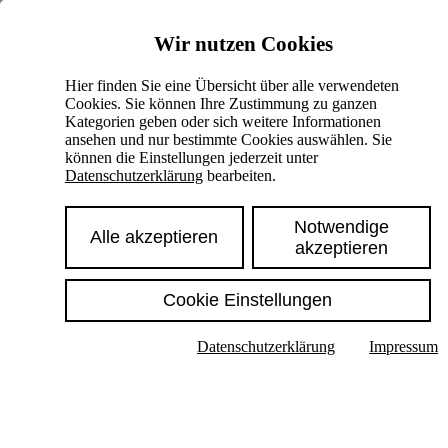
Skiplinks
Wir nutzen Cookies
Springe direkt zu:
Hier finden Sie eine Übersicht über alle verwendeten
Cookies. Sie können Ihre Zustimmung zu ganzen
Hauptinhalt
Kategorien geben oder sich weitere Informationen
ansehen und nur bestimmte Cookies auswählen. Sie
können die Einstellungen jederzeit unter
Datenschutzerklärung
bearbeiten.
Notwendige
Alle akzeptieren
akzeptieren
Cookie Einstellungen
Texte im Untermenü anzeigen
Datenschutzerklärung
Impressum
Suche
Deutsch
English
Hoher Kontrast