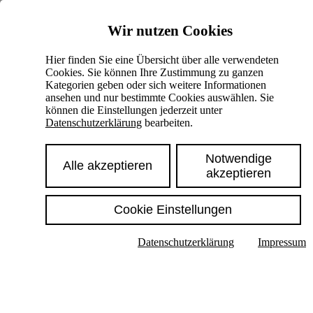
Skiplinks
Wir nutzen Cookies
Springe direkt zu:
Hier finden Sie eine Übersicht über alle verwendeten
Cookies. Sie können Ihre Zustimmung zu ganzen
Hauptinhalt
Kategorien geben oder sich weitere Informationen
ansehen und nur bestimmte Cookies auswählen. Sie
können die Einstellungen jederzeit unter
Datenschutzerklärung
bearbeiten.
Notwendige
Alle akzeptieren
akzeptieren
Cookie Einstellungen
Texte im Untermenü anzeigen
Datenschutzerklärung
Impressum
Suche
Deutsch
English
Hoher Kontrast