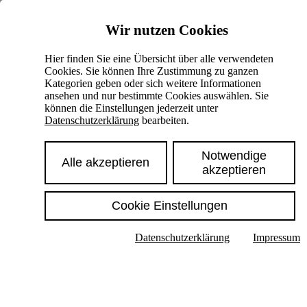
Skiplinks
Wir nutzen Cookies
Springe direkt zu:
Hier finden Sie eine Übersicht über alle verwendeten
Cookies. Sie können Ihre Zustimmung zu ganzen
Hauptinhalt
Kategorien geben oder sich weitere Informationen
ansehen und nur bestimmte Cookies auswählen. Sie
können die Einstellungen jederzeit unter
Datenschutzerklärung
bearbeiten.
Notwendige
Alle akzeptieren
akzeptieren
Cookie Einstellungen
Texte im Untermenü anzeigen
Datenschutzerklärung
Impressum
Suche
Deutsch
English
Hoher Kontrast