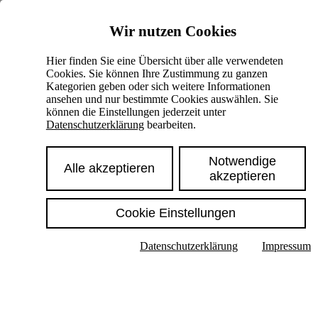
Skiplinks
Wir nutzen Cookies
Springe direkt zu:
Hier finden Sie eine Übersicht über alle verwendeten
Cookies. Sie können Ihre Zustimmung zu ganzen
Hauptinhalt
Kategorien geben oder sich weitere Informationen
ansehen und nur bestimmte Cookies auswählen. Sie
können die Einstellungen jederzeit unter
Datenschutzerklärung
bearbeiten.
Notwendige
Alle akzeptieren
akzeptieren
Cookie Einstellungen
Texte im Untermenü anzeigen
Datenschutzerklärung
Impressum
Suche
Deutsch
English
Hoher Kontrast